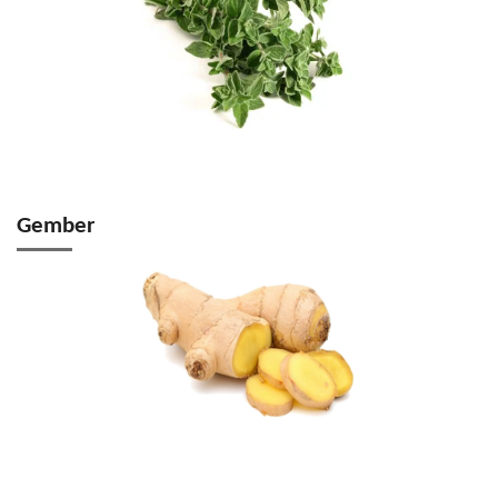
Gember