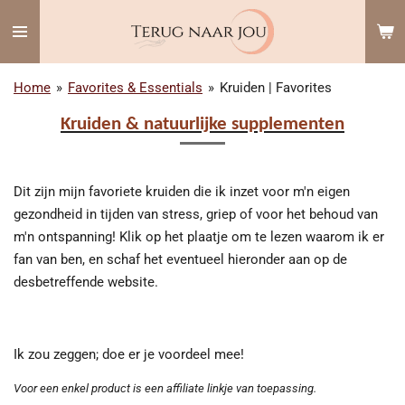
Ga
direct
naar
de
Home
»
Favorites & Essentials
»
Kruiden | Favorites
hoofdinhoud
Kruiden & natuurlijke supplementen
Dit zijn mijn favoriete kruiden die ik inzet voor m'n eigen
gezondheid in tijden van stress, griep of voor het behoud van
m'n ontspanning! Klik op het plaatje om te lezen waarom ik er
fan van ben, en schaf het eventueel hieronder aan op de
desbetreffende website.
Ik zou zeggen; doe er je voordeel mee!
Voor een enkel product is een affiliate linkje van toepassing.