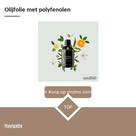
Olijfolie met polyfenolen
+ Koop op zinzino.com
TOP
Navigatie