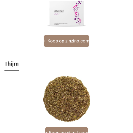
+ Koop op zinzino.com
Thijm
+ Koop op pit-pit.com