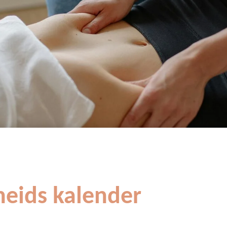
heids kalender