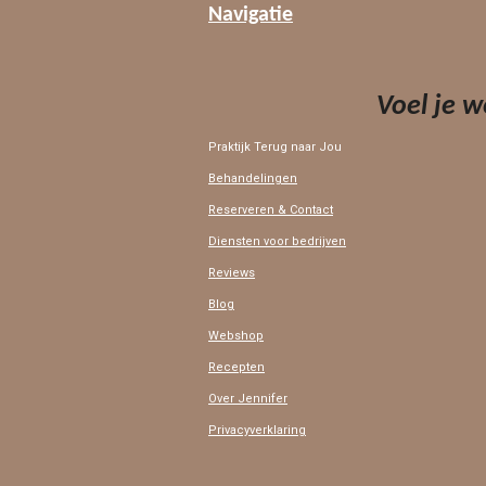
Navigatie
Voel je 
Praktijk Terug naar Jou
Behandelingen
Reserveren & Contact
Diensten voor bedrijven
Reviews
Blog
Webshop
Recepten
Over Jennifer
Privacyverklaring