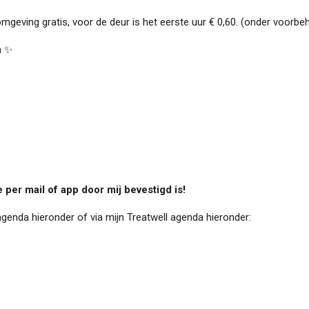
mgeving gratis, voor de deur is het eerste uur € 0,60. (onder voorbeh
n ✨
e per mail of app door mij bevestigd is!
agenda hieronder of via mijn Treatwell agenda hieronder: