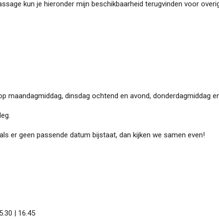
sage kun je hieronder mijn beschikbaarheid terugvinden voor overige
 op maandagmiddag, dinsdag ochtend en avond, donderdagmiddag en
leg.
n als er geen passende datum bijstaat, dan kijken we samen even!
 16.45