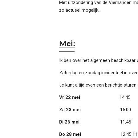
Met uitzondering van de Vierhanden mas
zo actueel mogelijk.
Mei:
Ik ben over het algemeen beschikbaar
Zaterdag en zondag incidenteel in over
Je kunt altijd even een berichtje sture
Vr 22 mei
14.45
Za 23 mei
15.00
Di 26 mei
11.45
Do 28 mei
12.45 | 15.30 |