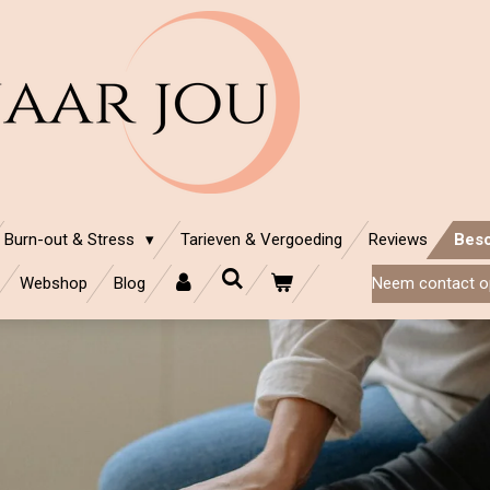
Burn-out & Stress
Tarieven & Vergoeding
Reviews
Besc
Webshop
Blog
Neem contact o