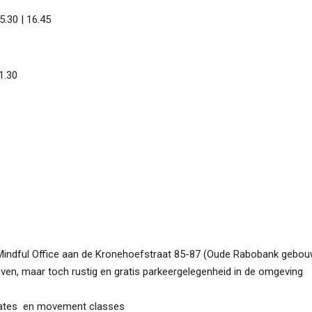
| 16.45
30
 Mindful Office aan de Kronehoefstraat 85-87 (Oude Rabobank gebouw
hoven, maar toch rustig en gratis parkeergelegenheid in de omgeving
/pilates en movement classes