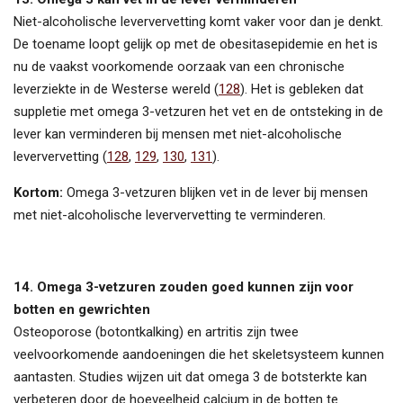
Niet-alcoholische leververvetting komt vaker voor dan je denkt.
De toename loopt gelijk op met de obesitasepidemie en het is
nu de vaakst voorkomende oorzaak van een chronische
leverziekte in de Westerse wereld (
128
). Het is gebleken dat
suppletie met omega 3-vetzuren het vet en de ontsteking in de
lever kan verminderen bij mensen met niet-alcoholische
leververvetting (
128
,
129
,
130
,
131
).
Kortom:
Omega 3-vetzuren blijken vet in de lever bij mensen
met niet-alcoholische leververvetting te verminderen.
14. Omega 3-vetzuren zouden goed kunnen zijn voor
botten en gewrichten
Osteoporose (botontkalking) en artritis zijn twee
veelvoorkomende aandoeningen die het skeletsysteem kunnen
aantasten. Studies wijzen uit dat omega 3 de botsterkte kan
verbeteren door de hoeveelheid calcium in de botten te