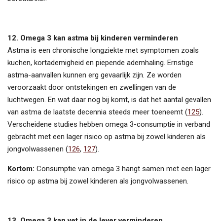
12. Omega 3 kan astma bij kinderen verminderen
Astma is een chronische longziekte met symptomen zoals
kuchen, kortademigheid en piepende ademhaling. Ernstige
astma-aanvallen kunnen erg gevaarlijk zijn. Ze worden
veroorzaakt door ontstekingen en zwellingen van de
luchtwegen. En wat daar nog bij komt, is dat het aantal gevallen
van astma de laatste decennia steeds meer toeneemt (
125
).
Verscheidene studies hebben omega 3-consumptie in verband
gebracht met een lager risico op astma bij zowel kinderen als
jongvolwassenen (
126
,
127
).
Kortom:
Consumptie van omega 3 hangt samen met een lager
risico op astma bij zowel kinderen als jongvolwassenen.
13. Omega 3 kan vet in de lever verminderen