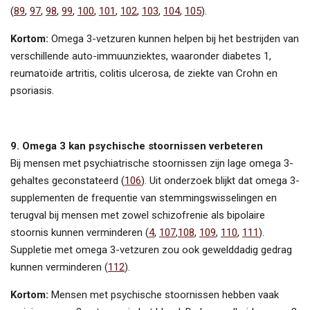
(
89
,
97
,
98
,
99
,
100
,
101
,
102
,
103
,
104
,
105
).
Kortom:
Omega 3-vetzuren kunnen helpen bij het bestrijden van
verschillende auto-immuunziektes, waaronder diabetes 1,
reumatoïde artritis, colitis ulcerosa, de ziekte van Crohn en
psoriasis.
9. Omega 3 kan psychische stoornissen verbeteren
Bij mensen met psychiatrische stoornissen zijn lage omega 3-
gehaltes geconstateerd (
106
). Uit onderzoek blijkt dat omega 3-
supplementen de frequentie van stemmingswisselingen en
terugval bij mensen met zowel schizofrenie als bipolaire
stoornis kunnen verminderen (
4
,
107
,
108
,
109
,
110
,
111
).
Suppletie met omega 3-vetzuren zou ook gewelddadig gedrag
kunnen verminderen (
112
).
Kortom:
Mensen met psychische stoornissen hebben vaak