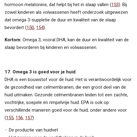
hormoon melatonine, dat helpt bij het in slaap vallen (
153
). Bij
zowel kinderen als volwassenen heeft onderzoek uitgewezen
dat omega 3-suppletie de duur en kwaliteit van de slaap
bevordert (
150
,
154
).
Kortom:
Omega 3, vooral DHA, kan de duur en kwaliteit van de
slaap bevorderen bij kinderen en volwassenen.
17. Omega 3 is goed voor je huid
DHA is een bouwstof voor de huid. Het is verantwoordelijk voor
de gezondheid van celmembranen, die een groot deel van de
huid uitmaken. Gezonde celmembranen leiden tot een zachte,
vochtrijke, soepele en rimpelvrije huid. EPA is ook op
verschillende manieren goed voor de huid, onder andere voor
(
155
,
156
,
157
):
De productie van huidvet