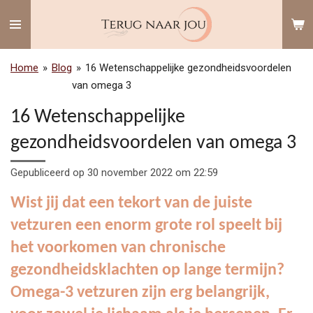
Ga
direct
naar
de
Home
»
Blog
»
16 Wetenschappelijke gezondheidsvoordelen
hoofdinhoud
van omega 3
16 Wetenschappelijke
gezondheidsvoordelen van omega 3
Gepubliceerd op 30 november 2022 om 22:59
Wist jij dat een tekort van de juiste
vetzuren een enorm grote rol speelt bij
het voorkomen van chronische
gezondheidsklachten op lange termijn?
Omega-3 vetzuren zijn erg belangrijk,