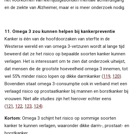
en de ziekte van Alzheimer, maar er is meer onderzoek nodig.
11. Omega 3 zou kunnen helpen bij kankerpreventie
Kanker is één van de hoofdoorzaken van sterfte in de
Westerse wereld en van omega 3-vetzuren wordt al lange tijd
beweerd dat ze het risico op bepaalde soorten kanker kunnen
verlagen. Het is interessant om te zien dat onderzoek uitwijst,
dat mensen die de grootste hoeveelheid omega 3 innemen, tot
wel 55% minder risico lopen op dikke darmkanker (
119
,
120
).
Bovendien staat omega 3-consumptie ook in verband met een
verlaagd risico op prostaatkanker bij mannen en borstkanker bij
vrouwen. Niet alle studies zijn het hierover echter eens
(
121
,
122
,
123
,
124
).
Kortom:
Omega 3 schijnt het risico op sommige soorten
kanker te kunnen verlagen, waaronder dikke darm-, prostaat- en
borstkanker.