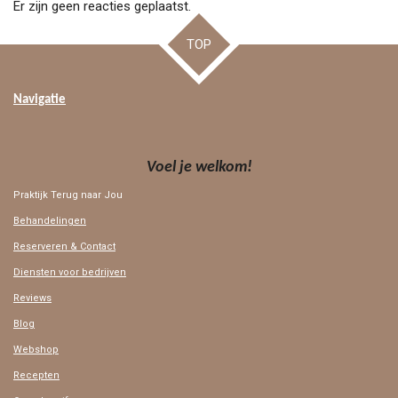
Er zijn geen reacties geplaatst.
TOP
Navigatie
Voel je welkom!
Praktijk Terug naar Jou
Behandelingen
Reserveren & Contact
Diensten voor bedrijven
Reviews
Blog
Webshop
Recepten