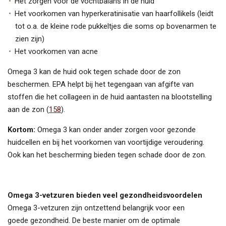
Het zorgen voor de vochtbalans in de huid
Het voorkomen van hyperkeratinisatie van haarfollikels (leidt
tot o.a. de kleine rode pukkeltjes die soms op bovenarmen te
zien zijn)
Het voorkomen van acne
Omega 3 kan de huid ook tegen schade door de zon
beschermen. EPA helpt bij het tegengaan van afgifte van
stoffen die het collageen in de huid aantasten na blootstelling
aan de zon (
158
).
Kortom:
Omega 3 kan onder ander zorgen voor gezonde
huidcellen en bij het voorkomen van voortijdige veroudering.
Ook kan het bescherming bieden tegen schade door de zon.
Omega 3-vetzuren bieden veel gezondheidsvoordelen
Omega 3-vetzuren zijn ontzettend belangrijk voor een
goede gezondheid. De beste manier om de optimale