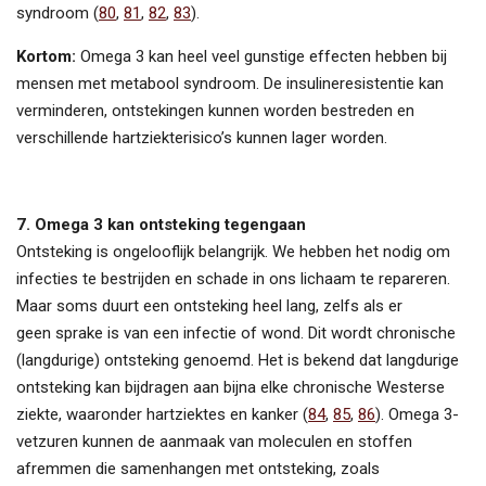
syndroom (
80
,
81
,
82
,
83
).
Kortom:
Omega 3 kan heel veel gunstige effecten hebben bij
mensen met metabool syndroom. De insulineresistentie kan
verminderen, ontstekingen kunnen worden bestreden en
verschillende hartziekterisico’s kunnen lager worden.
7. Omega 3 kan ontsteking tegengaan
Ontsteking is ongelooflijk belangrijk. We hebben het nodig om
infecties te bestrijden en schade in ons lichaam te repareren.
Maar soms duurt een ontsteking heel lang, zelfs als er
geen sprake is van een infectie of wond. Dit wordt chronische
(langdurige) ontsteking genoemd. Het is bekend dat langdurige
ontsteking kan bijdragen aan bijna elke chronische Westerse
ziekte, waaronder hartziektes en kanker (
84
,
85
,
86
). Omega 3-
vetzuren kunnen de aanmaak van moleculen en stoffen
afremmen die samenhangen met ontsteking, zoals