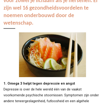
voor zowel je lichaam als je hersenen. Er
zijn wel 16 gezondheidsvoordelen te
noemen onderbouwd door de
wetenschap.
1. Omega 3 helpt tegen depressie en angst
Depressie is over de hele wereld één van de vaakst
voorkomende psychische stoornissen. Symptomen zijn onder
andere teneergeslagenheid, futloosheid en een algehele