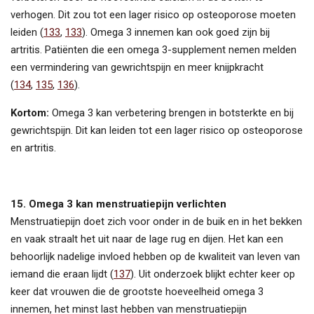
verhogen. Dit zou tot een lager risico op osteoporose moeten
leiden (
133
,
133
). Omega 3 innemen kan ook goed zijn bij
artritis. Patiënten die een omega 3-supplement nemen melden
een vermindering van gewrichtspijn en meer knijpkracht
(
134
,
135
,
136
).
Kortom:
Omega 3 kan verbetering brengen in botsterkte en bij
gewrichtspijn. Dit kan leiden tot een lager risico op osteoporose
en artritis.
15. Omega 3 kan menstruatiepijn verlichten
Menstruatiepijn doet zich voor onder in de buik en in het bekken
en vaak straalt het uit naar de lage rug en dijen. Het kan een
behoorlijk nadelige invloed hebben op de kwaliteit van leven van
iemand die eraan lijdt (
137
). Uit onderzoek blijkt echter keer op
keer dat vrouwen die de grootste hoeveelheid omega 3
innemen, het minst last hebben van menstruatiepijn