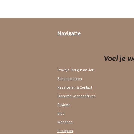
Navigatie
Voel je 
Praktijk Terug naar Jou
Behandelingen
Reserveren & Contact
Diensten voor bedrijven
Reviews
Blog
Webshop
Recepten