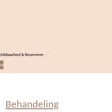
chikbaarheid & Reserveren
op
Behandeling