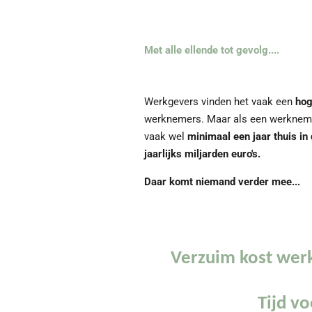
Met alle ellende tot gevolg....
Werkgevers vinden het vaak een
hog
werknemers. Maar als een werknemer 
vaak wel
minimaal een jaar thuis in
jaarlijks miljarden euro's.
Daar komt niemand verder mee...
Verzuim kost werkg
Tijd vo