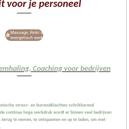
it voor je personeel
Massage, Reiki &
energetisch werk
emhaling, Coaching voor bedrijven
ronische stress- en burnoutklachten schrikbarend
de continue hoge werkdruk wordt er binnen veel bedrijven
 terug te nemen, te ontspannen en op te laden, om met
.