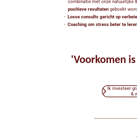
combinatie met onze natuurlijke 
positieve resultaten
geboekt wor
Losse consults gericht op verbet
Coaching om stress beter te lere
'Voorkomen is 
Ik investeer 
& 