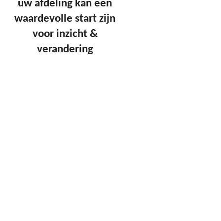
uw afdeling kan een
waardevolle start zijn
voor inzicht &
verandering