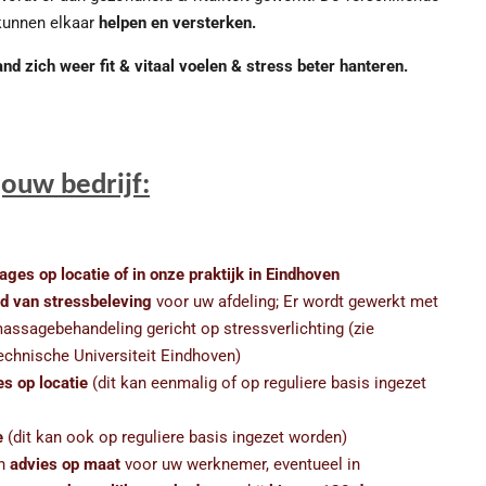
kunnen elkaar
helpen en versterken.
 zich weer fit & vitaal voelen & stress beter hanteren.
ouw bedrijf:
es op locatie of in onze praktijk in Eindhoven
ed van stressbeleving
voor uw afdeling; Er wordt gewerkt met
massagebehandeling gericht op stressverlichting (zie
echnische Universiteit Eindhoven)
s op locatie
(dit kan eenmalig of op reguliere basis ingezet
e
(dit kan ook op reguliere basis ingezet worden)
en
advies op maat
voor uw werknemer, eventueel in