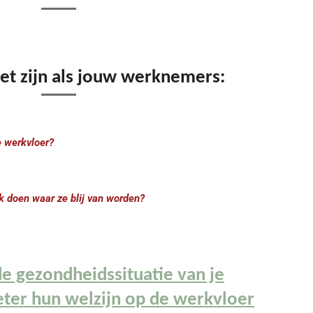
het zijn als jouw werknemers:
de werkvloer?
k doen waar ze blij van worden?
 de gezondheidssituatie van je
ter hun welzijn op de werkvloer