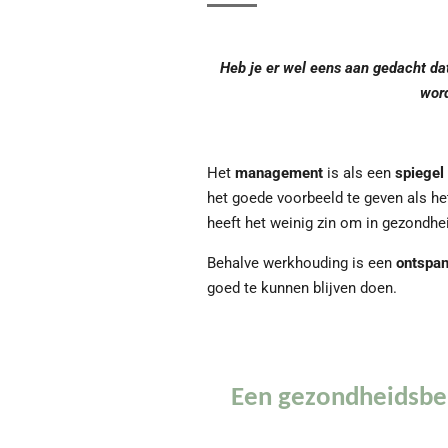
Heb je er wel eens aan gedacht dat
word
Het
management
is als een
spiegel
het goede voorbeeld te geven als h
heeft het weinig zin om in gezondhei
Behalve werkhouding is een
ontspan
goed te kunnen blijven doen.
Een gezondheidsbel