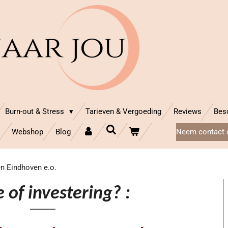
Burn-out & Stress
Tarieven & Vergoeding
Reviews
Bes
Webshop
Blog
Neem contact 
n Eindhoven e.o.
 of investering? :