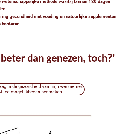
&
wetenschappelijke methode
waarbij
binnen 120 dagen
den
ering gezondheid met voeding en natuurlijke supplementen
n hanteren
beter dan genezen, toch?'
graag in de gezondheid van mijn werknemers
wil de mogelijkheden bespreken