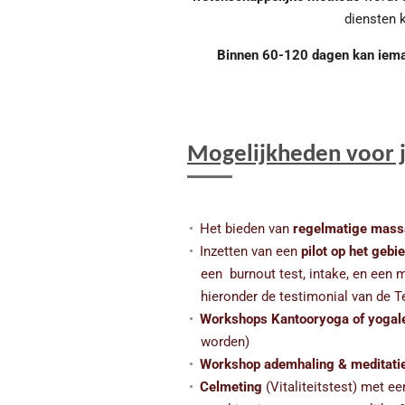
diensten 
Binnen 60-120 dagen kan iemand
Mogelijkheden voor j
Het bieden van
regelmatige massag
Inzetten van een
pilot op het gebi
een burnout test, intake, en een 
hieronder de testimonial van de T
Workshops Kantooryoga of yogale
worden)
Workshop ademhaling & meditati
Celmeting
(Vitaliteitstest) met e